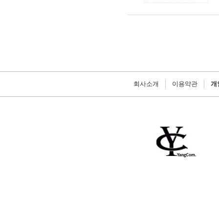
회사소개
이용약관
개