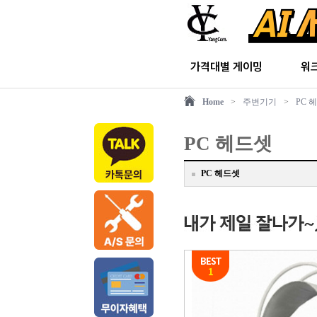
가격대별 게이밍
워
Home
>
주변기기
>
PC 
PC 헤드셋
PC 헤드셋