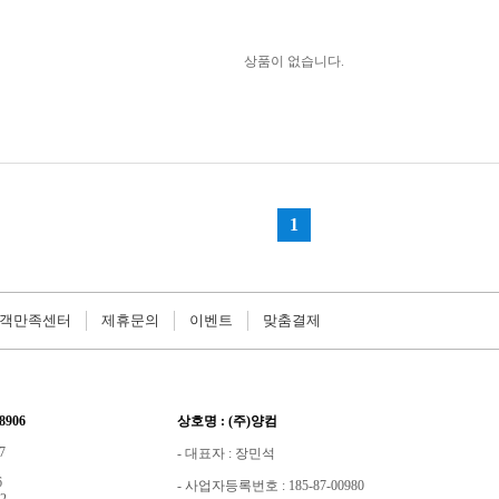
객만족센터
제휴문의
이벤트
맞춤결제
8906
상호명 : (주)양컴
7
- 대표자 : 장민석
6
- 사업자등록번호 : 185-87-00980