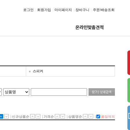
로그인
|
회원가입
|
마이페이지
|
장바구니
|
주문/배송조회
온라인맞춤견적
스피커