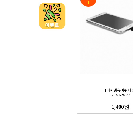
[이지넷유비쿼터스
NEXT-280S3
1,400원