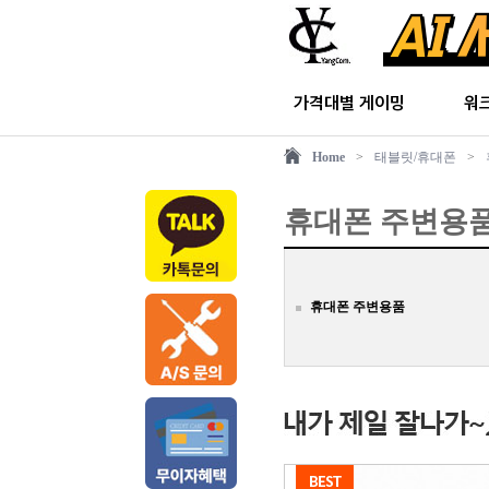
가격대별 게이밍
워
Home
>
태블릿/휴대폰
>
휴대폰 주변용
휴대폰 주변용품