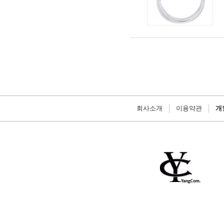
회사소개
이용약관
개