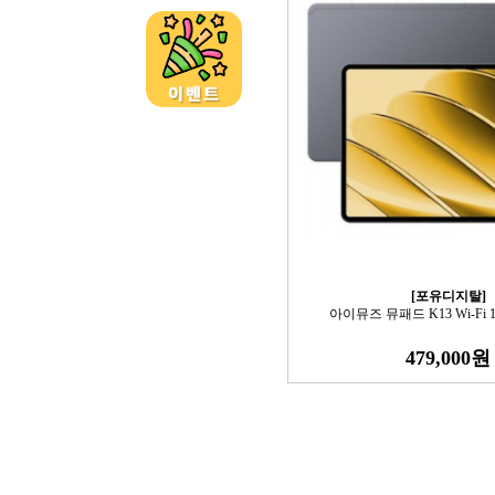
[포유디지탈]
아이뮤즈 뮤패드 K13 Wi-Fi 1
479,000원