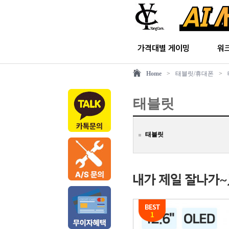
가격대별 게이밍
워
Home
>
태블릿/휴대폰
>
태블릿
태블릿